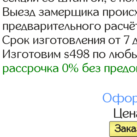
Выезд замерщика происх
предварительного расчё
Срок изготовления от 7 
Изготовим s498 по люб
рассрочка 0% без предо
Офор
Це
Зака