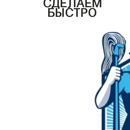
СДЕЛАЕМ
БЫСТРО