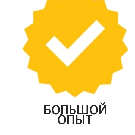
БОЛЬШОЙ
ОПЫТ