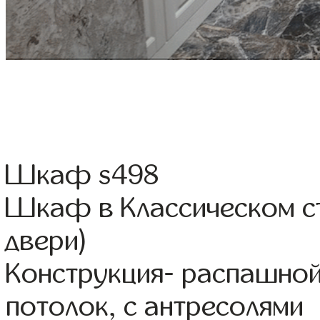
Шкаф s498
Шкаф в Классическом с
двери)
Конструкция- распашно
потолок, с антресолями