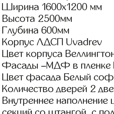
Ширина 1600x1200 мм
Высота 2500мм
Глубина 600мм
Корпус ЛДСП Uvadrev
Цвет корпуса Веллингто
Фасады –МДФ в пленке
Цвет фасада Белый соф
Количество дверей 2 дв
Внутреннее наполнение 
секций со штангой, с по