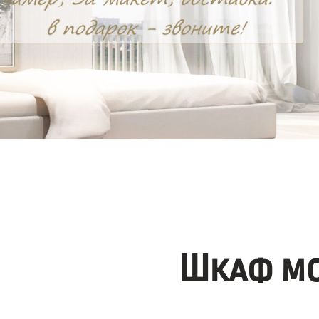
Шкаф мо