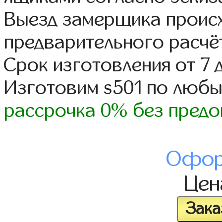
Выезд замерщика происх
предварительного расчё
Срок изготовления от 7 
Изготовим s501 по люб
рассрочка 0% без предо
Офор
Це
Зака