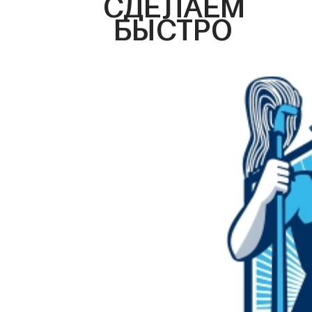
СДЕЛАЕМ
БЫСТРО