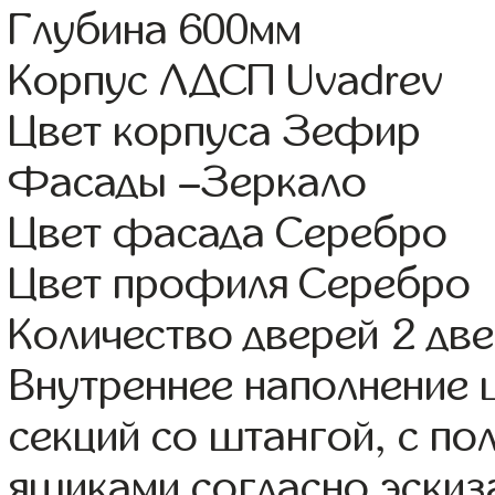
Глубина 600мм
Корпус ЛДСП Uvadrev
Цвет корпуса Зефир
Фасады –Зеркало
Цвет фасада Серебро
Цвет профиля Серебро
Количество дверей 2 дв
Внутреннее наполнение 
секций со штангой, с п
ящиками согласно эскиз