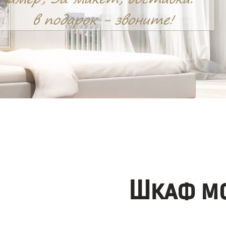
Шкаф мо