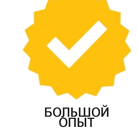
БОЛЬШОЙ
ОПЫТ