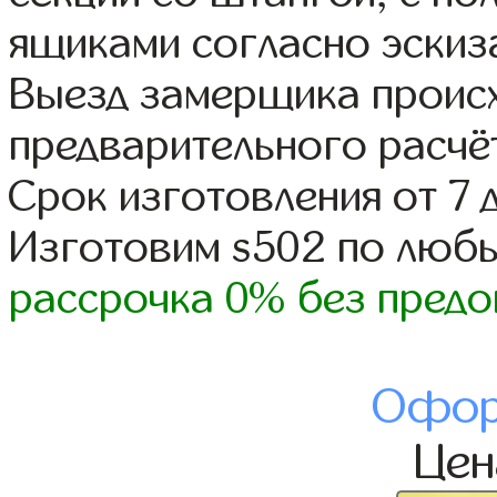
ящиками согласно эскиз
Выезд замерщика происх
предварительного расчё
Срок изготовления от 7 
Изготовим s502 по люб
рассрочка 0% без предо
Офор
Це