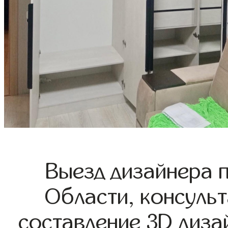
Выезд дизайнера 
Области, консульт
составление 3D диза