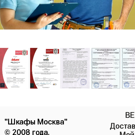
ВЕ
"Шкафы Москва"
Достав
© 2008 года.
Мой