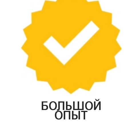
БОЛЬШОЙ
ОПЫТ