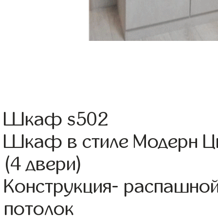
Шкаф s502
Шкаф в стиле Модерн Ц
(4 двери)
Конструкция- распашно
потолок