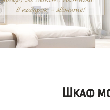
Шкаф мо