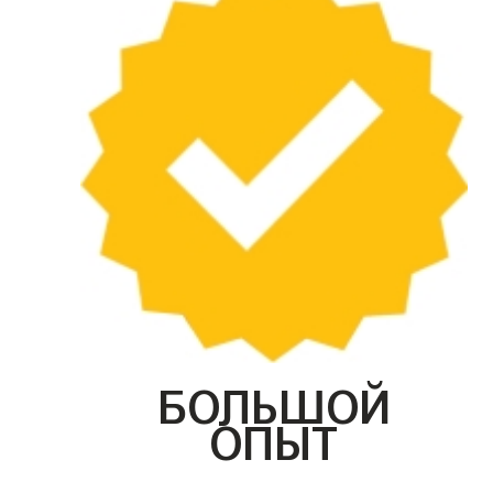
БОЛЬШОЙ
ОПЫТ