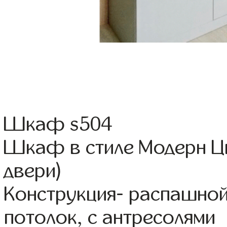
Шкаф s504
Шкаф в стиле Модерн Цв
двери)
Конструкция- распашно
потолок, с антресолями