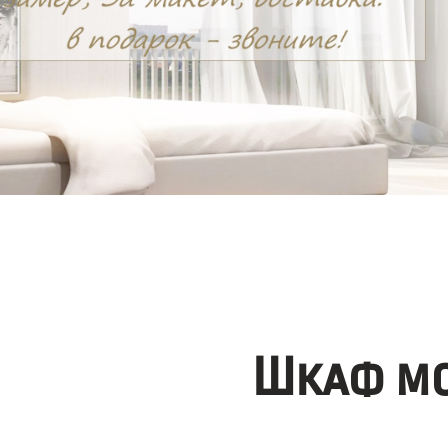
Шкаф мо