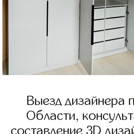
Выезд дизайнера 
Области, консульт
составление 3D диза