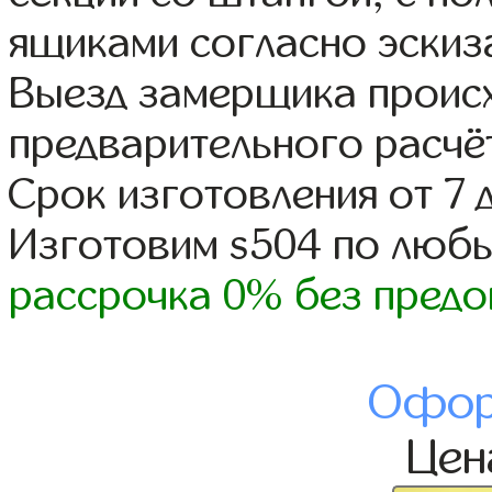
ящиками согласно эскиз
Выезд замерщика происх
предварительного расчё
Срок изготовления от 7 
Изготовим s504 по люб
рассрочка 0% без предо
Офор
Це