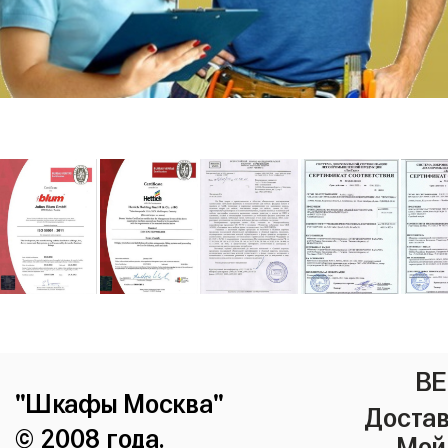
ВЕ
"Шкафы Москва"
Достав
© 2008 года.
Мой