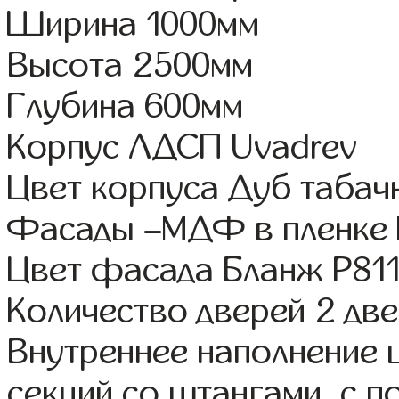
Ширина 1000мм
Высота 2500мм
Глубина 600мм
Корпус ЛДСП Uvadrev
Цвет корпуса Дуб табач
Фасады –МДФ в пленк
Цвет фасада Бланж Р81
Количество дверей 2 дв
Внутреннее наполнение 
секций со штангами, с 