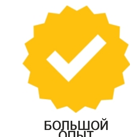
БОЛЬШОЙ
ОПЫТ