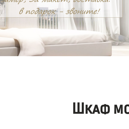
Шкаф мо