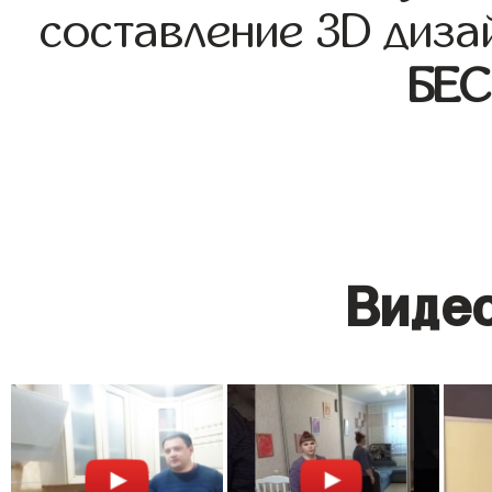
составление 3D диза
БЕ
Видео