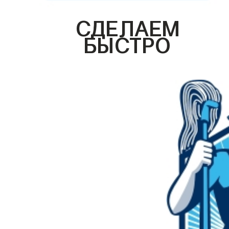
СДЕЛАЕМ
БЫСТРО