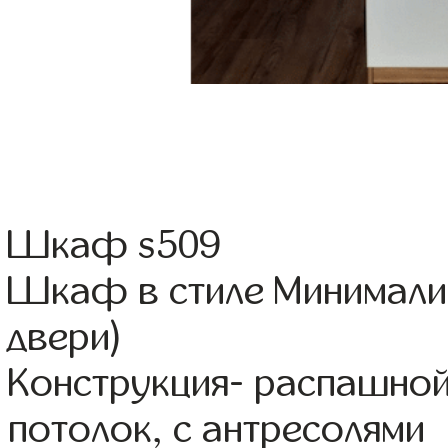
Шкаф s509
Шкаф в стиле Минимализ
двери)
Конструкция- распашно
потолок, с антресолями