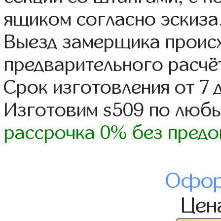
ящиком согласно эскиза
Выезд замерщика происх
предварительного расчё
Срок изготовления от 7 
Изготовим s509 по люб
рассрочка 0% без предо
Офор
Цен