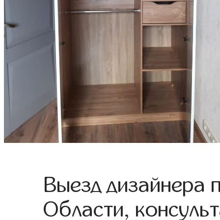
Выезд дизайнера 
Области, консульт