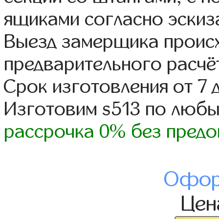
ящиками согласно эскиз
Выезд замерщика происх
предварительного расчё
Срок изготовления от 7 
Изготовим s513 по люб
рассрочка 0% без предо
Офор
Це