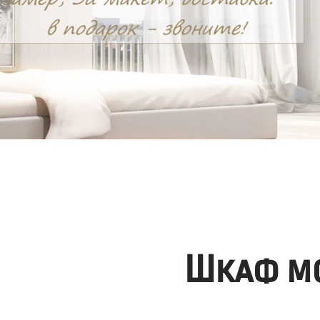
Шкаф мо