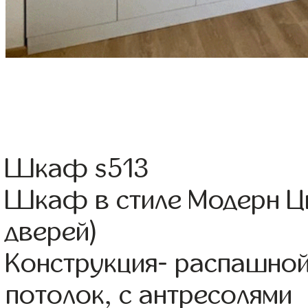
Шкаф s513
Шкаф в стиле Модерн Цв
дверей)
Конструкция- распашно
потолок, с антресолями