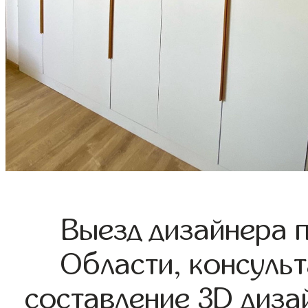
Выезд дизайнера 
Области, консульт
составление 3D диза