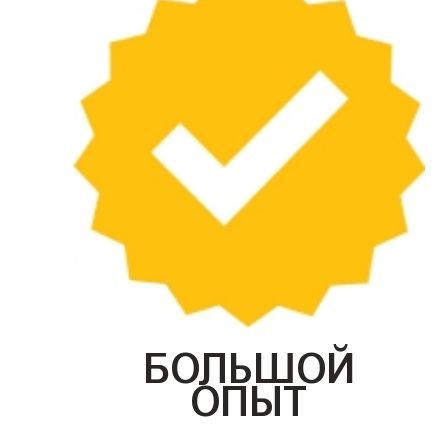
БОЛЬШОЙ
ОПЫТ