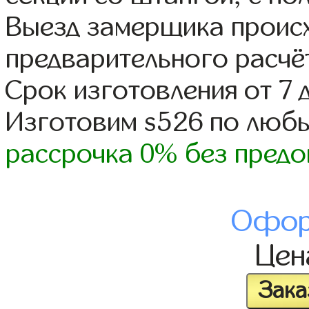
Выезд замерщика происх
предварительного расчё
Срок изготовления от 7 
Изготовим s526 по люб
рассрочка 0% без предо
Офор
Це
Зака