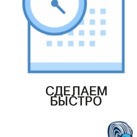
СДЕЛАЕМ
БЫСТРО