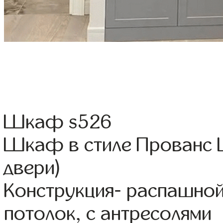
Шкаф s526
Шкаф в стиле Прованс Ц
двери)
Конструкция- распашно
потолок, с антресолями