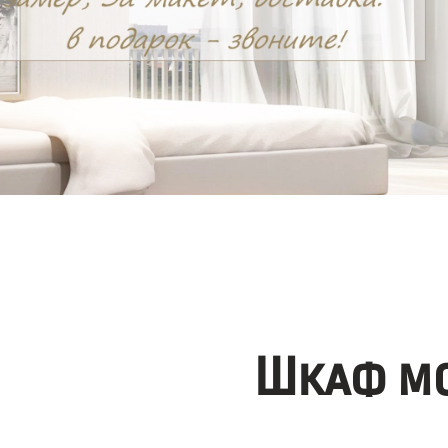
Шкаф мо