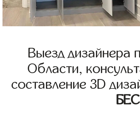
Выезд дизайнера 
Области, консульт
составление 3D диза
БЕ