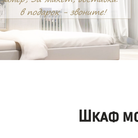
Шкаф мо