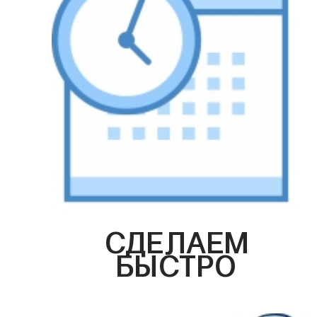
СДЕЛАЕМ
БЫСТРО