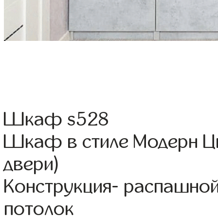
Шкаф s528
Шкаф в стиле Модерн Цв
двери)
Конструкция- распашно
потолок