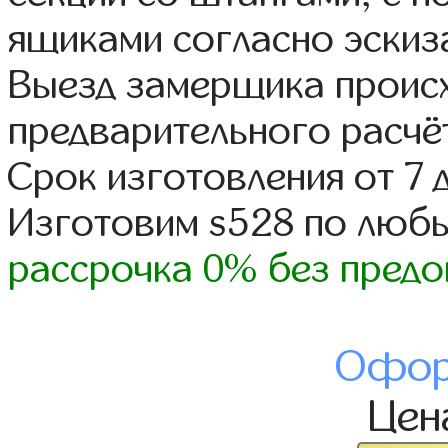
ящиками согласно эскиз
Выезд замерщика происх
предварительного расчё
Срок изготовления от 7 
Изготовим s528 по люб
рассрочка 0% без предо
Офор
Це