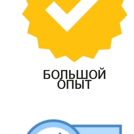
БОЛЬШОЙ
ОПЫТ