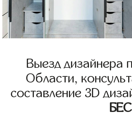
Выезд дизайнера 
Области, консульт
составление 3D диза
БЕ