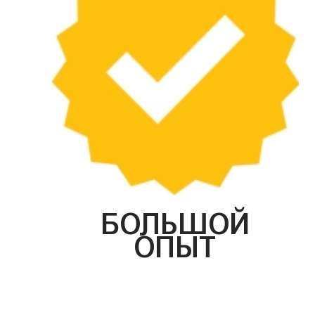
БОЛЬШОЙ
ОПЫТ