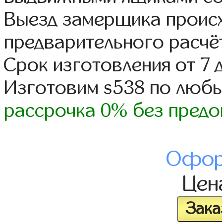
Выезд замерщика происх
предварительного расчё
Срок изготовления от 7 
Изготовим s538 по люб
рассрочка 0% без предо
Офор
Це
Зака