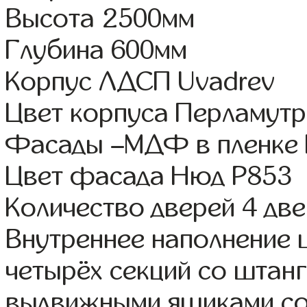
Высота 2500мм
Глубина 600мм
Корпус ЛДСП Uvadrev
Цвет корпуса Перламутр
Фасады –МДФ в пленке
Цвет фасада Нюд Р853
Количество дверей 4 дв
Внутреннее наполнение 
четырёх секций со штанг
выдвижными ящиками со