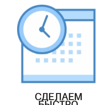
СДЕЛАЕМ
БЫСТРО