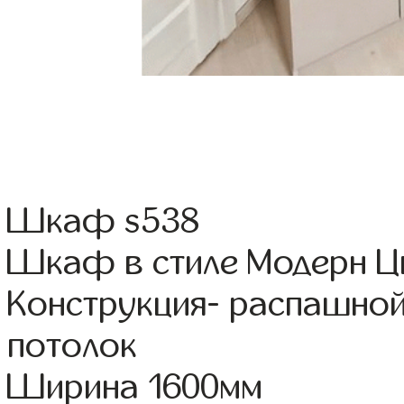
Шкаф s538
Шкаф в стиле Модерн Цв
Конструкция- распашно
потолок
Ширина 1600мм