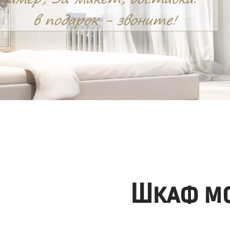
Шкаф мо