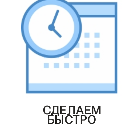
СДЕЛАЕМ
БЫСТРО