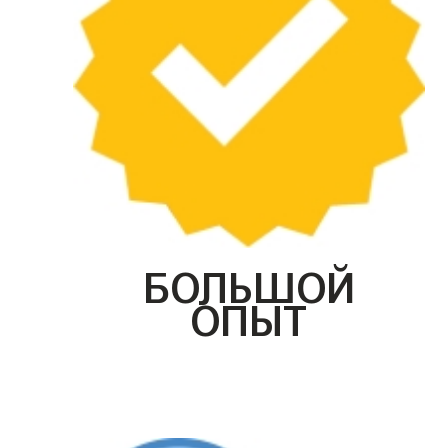
БОЛЬШОЙ
ОПЫТ