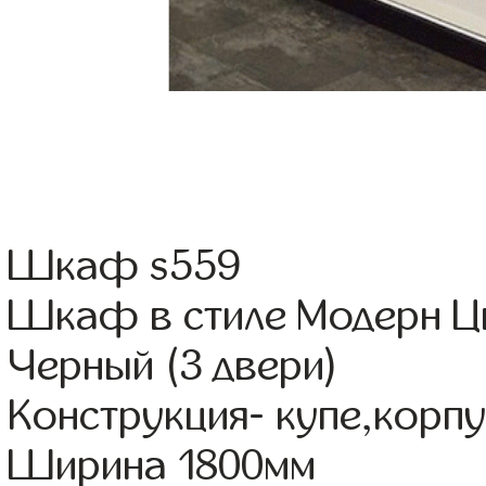
Шкаф s559
Шкаф в стиле Модерн Цв
Черный (3 двери)
Конструкция- купе,корп
Ширина 1800мм