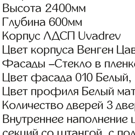
Высота 2400мм
Глубина 600мм
Корпус ЛДСП Uvadrev
Цвет корпуса Венген Ца
Фасады –Стекло в плен
Цвет фасада 010 Белый,
Цвет профиля Белый ма
Количество дверей 3 дв
Внутреннее наполнение 
секций со штангой, с п