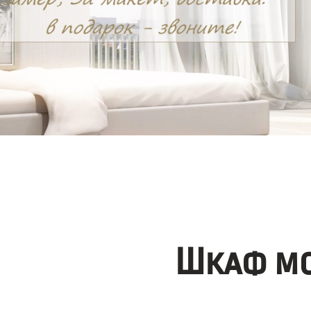
Шкаф мо