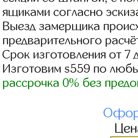
ящиками согласно эскиз
Выезд замерщика происх
предварительного расчё
Срок изготовления от 7 
Изготовим s559 по люб
рассрочка 0% без предо
Офор
Це