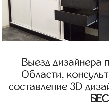
Выезд дизайнера 
Области, консульт
составление 3D диза
БЕ