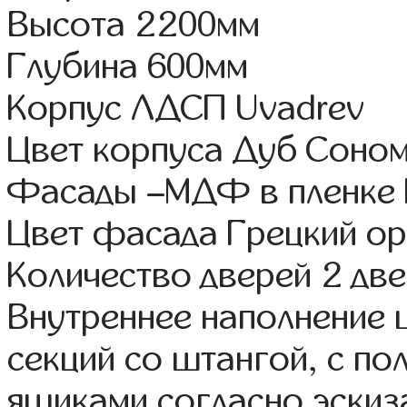
Высота 2200мм
Глубина 600мм
Корпус ЛДСП Uvadrev
Цвет корпуса Дуб Соно
Фасады –МДФ в пленке
Цвет фасада Грецкий ор
Количество дверей 2 дв
Внутреннее наполнение 
секций со штангой, с п
ящиками согласно эскиз