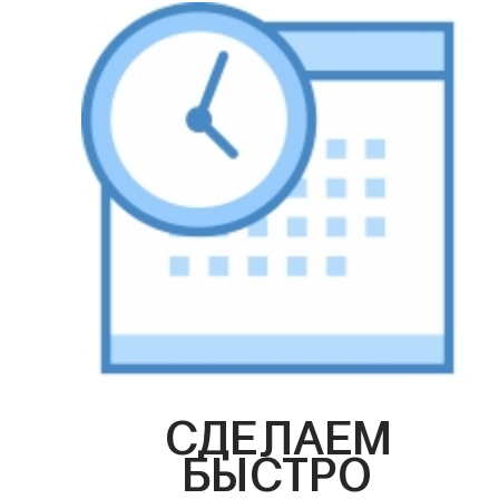
СДЕЛАЕМ
БЫСТРО