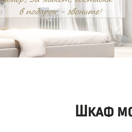
Шкаф мо