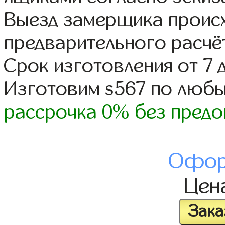
Выезд замерщика происх
предварительного расчё
Срок изготовления от 7 
Изготовим s567 по люб
рассрочка 0% без предо
Офор
Цен
Зака