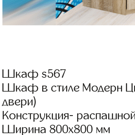
Шкаф s567
Шкаф в стиле Модерн Цв
двери)
Конструкция- распашно
Ширина 800x800 мм