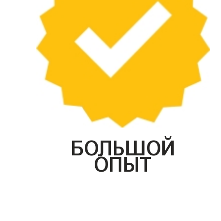
БОЛЬШОЙ
ОПЫТ