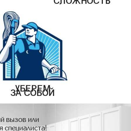
УБЕРЕМ
ЗА СОБОЙ
й вызов или
я специалиста!