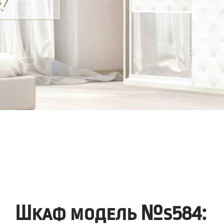
Шкаф модель №s584: