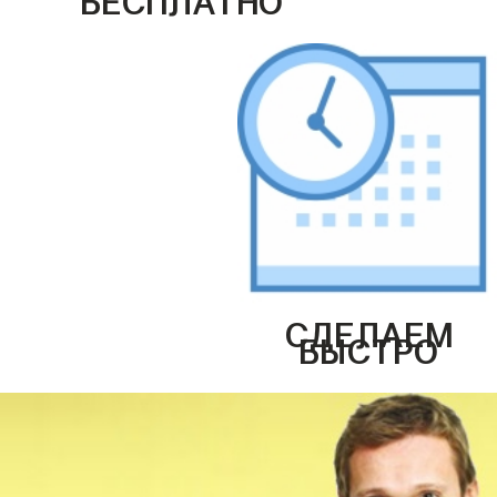
СДЕЛАЕМ
БЫСТРО