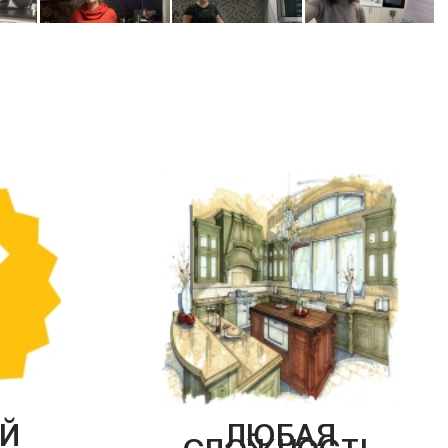
Й
ЛЮБАЯ
СЛОЖНОСТЬ