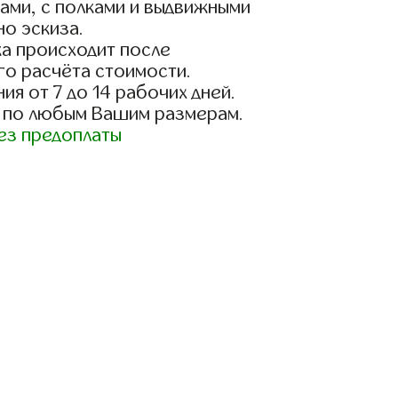
ами, с полками и выдвижными
о эскиза.
а происходит после
го расчёта стоимости.
ия от 7 до 14 рабочих дней.
 по любым Вашим размерам.
ез предоплаты