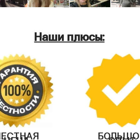
Наши плюсы:
ЧЕСТНАЯ
БОЛЬШО
ЦЕНА
ОПЫТ