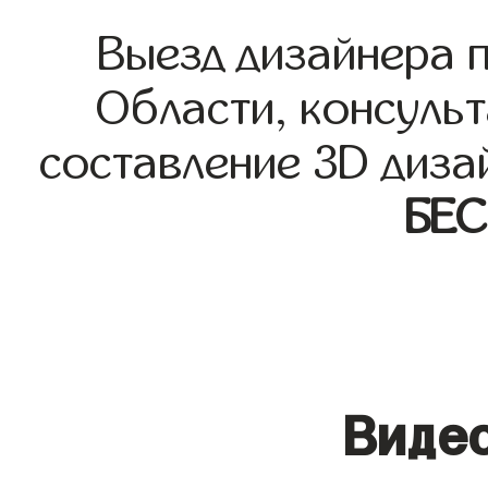
Выезд дизайнера 
Области, консульт
составление 3D диза
БЕ
Видео