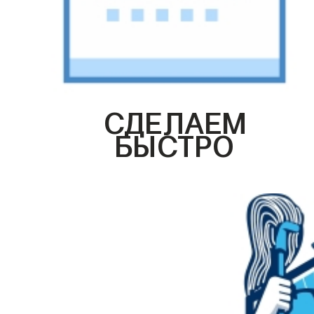
СДЕЛАЕМ
БЫСТРО