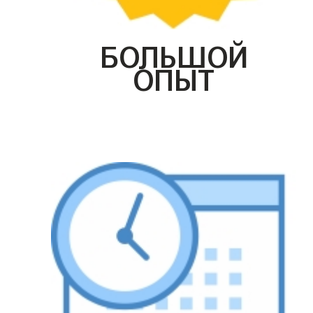
БОЛЬШОЙ
ОПЫТ