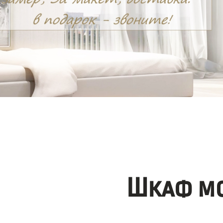
Шкаф мо