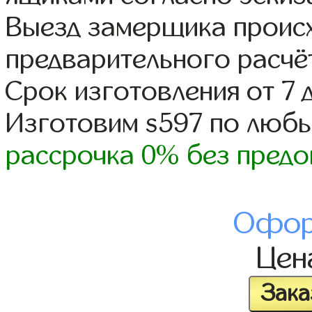
Выезд замерщика происх
предварительного расчё
Срок изготовления от 7 
Изготовим s597 по люб
рассрочка 0% без предо
Офор
Це
Зака