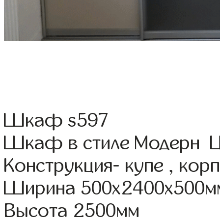
Шкаф s597
Шкаф в стиле Модерн Цв
Конструкция- купе , ко
Ширина 500x2400x500м
Высота 2500мм