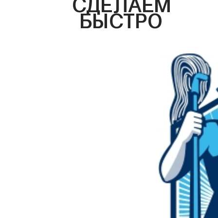
СДЕЛАЕМ
БЫСТРО