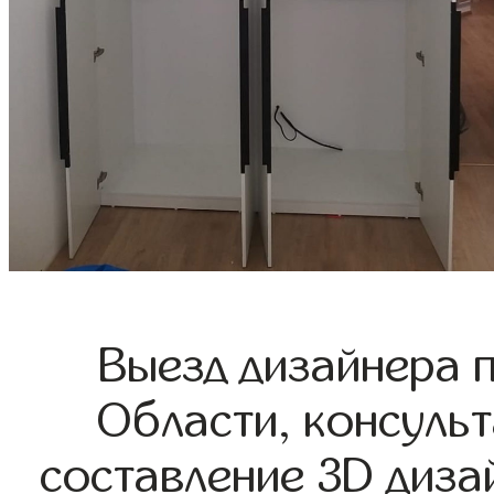
Выезд дизайнера 
Области, консульт
составление 3D диза