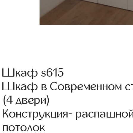
Шкаф s615
Шкаф в Современном с
(4 двери)
Конструкция- распашно
потолок