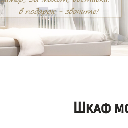
Шкаф мо