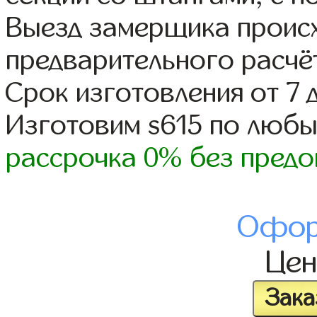
Выезд замерщика происх
предварительного расчё
Срок изготовления от 7 
Изготовим s615 по люб
рассрочка 0% без предо
Офор
Це
Зака