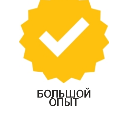
БОЛЬШОЙ
ОПЫТ