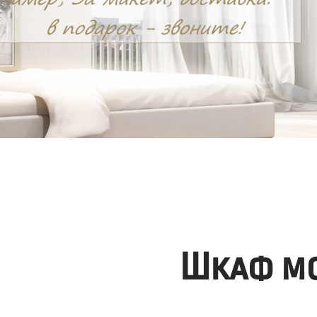
Шкаф мо