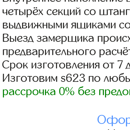
четырёх секций со штанг
выдвижными ящиками со
Выезд замерщика происх
предварительного расчё
Срок изготовления от 7 
Изготовим s623 по люб
рассрочка 0% без предо
Офор