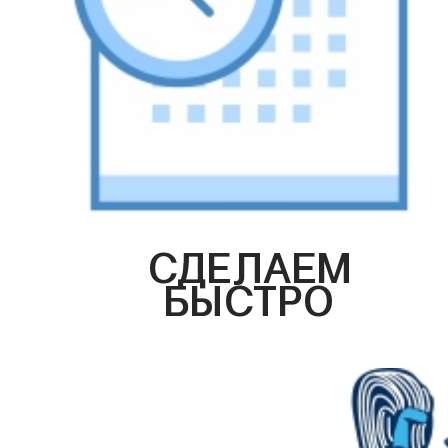
СДЕЛАЕМ
БЫСТРО