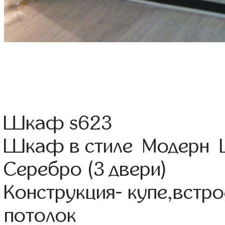
Шкаф s623
Шкаф в стиле Модерн Ц
Серебро (3 двери)
Конструкция- купе,встр
потолок