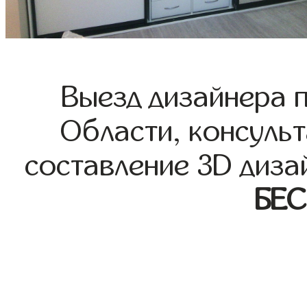
Выезд дизайнера 
Области, консульт
составление 3D диза
БЕ