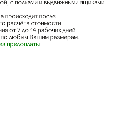
ой, с полками и выдвижными ящиками
.
а происходит после
го расчёта стоимости.
ия от 7 до 14 рабочих дней.
 по любым Вашим размерам.
ез предоплаты