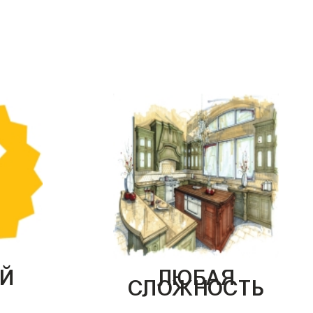
Й
ЛЮБАЯ
СЛОЖНОСТЬ