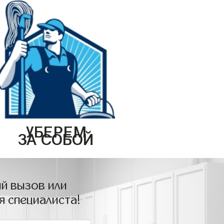
УБЕРЕМ
ЗА СОБОЙ
й вызов или
я специалиста!