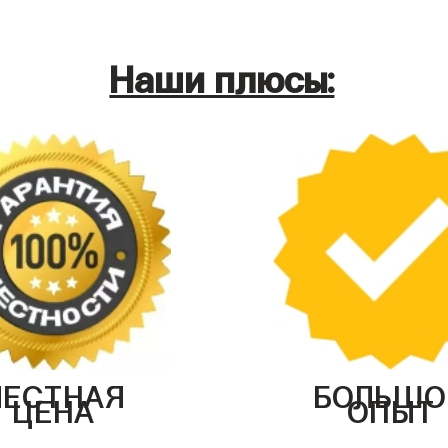
Наши плюсы:
ЧЕСТНАЯ
БОЛЬШО
ЦЕНА
ОПЫТ