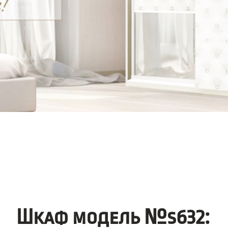
Шкаф модель №s632: