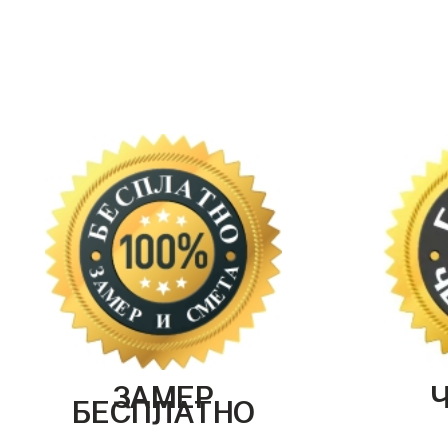
ЗАМЕР
БЕСПЛАТНО