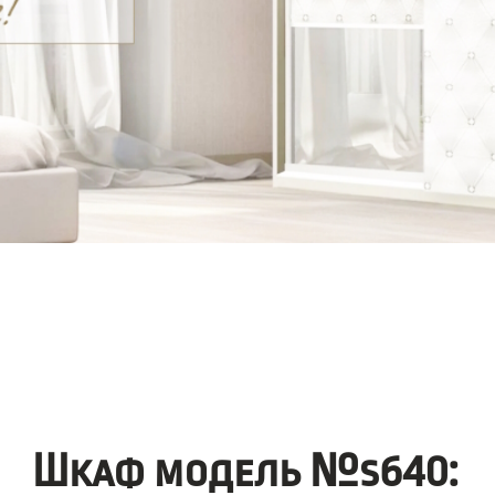
Шкаф модель №s640: