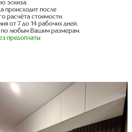
о эскиза.
а происходит после
го расчёта стоимости.
ия от 7 до 14 рабочих дней.
 по любым Вашим размерам.
ез предоплаты