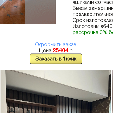
ящиками согласн
Выезд замерщик
предварительно
Срок изготовлен
Изготовим s640
рассрочка 0% б
Оформить заказ
Цена
25404
р
Заказать в 1 клик