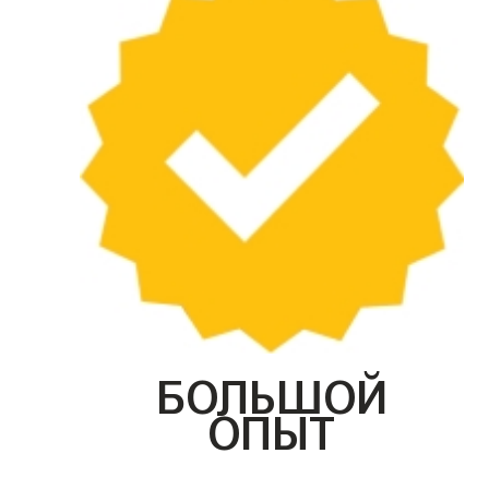
БОЛЬШОЙ
ОПЫТ