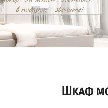
Шкаф мо