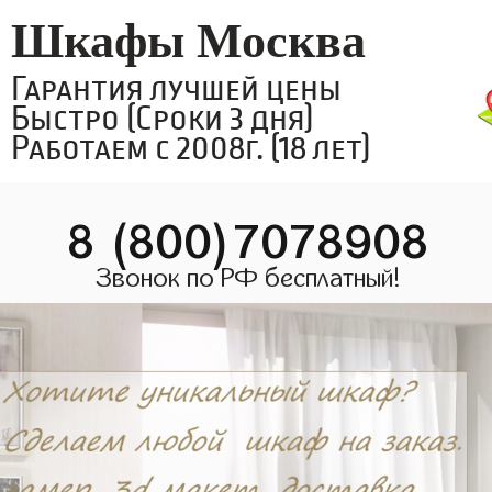
Шкафы Москва
Гарантия лучшей цены
Быстро (Сроки 3 дня)
Работаем с 2008г. (18 лет)
8 (800)7078908
Звонок по РФ бесплатный!