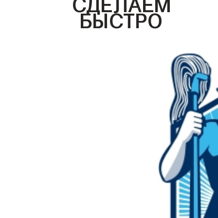
СДЕЛАЕМ
БЫСТРО