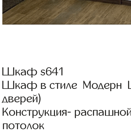
Шкаф s641
Шкаф в стиле Модерн Ц
дверей)
Конструкция- распашно
потолок