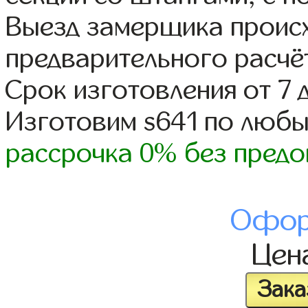
Выезд замерщика происх
предварительного расчё
Срок изготовления от 7 
Изготовим s641 по люб
рассрочка 0% без предо
Офор
Цен
Зака