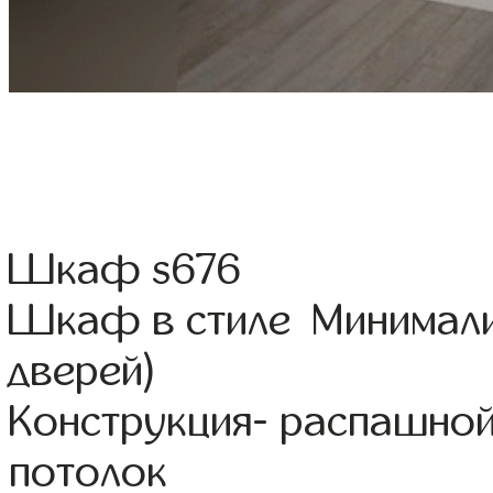
Шкаф s676
Шкаф в стиле Минимали
дверей)
Конструкция- распашной
потолок