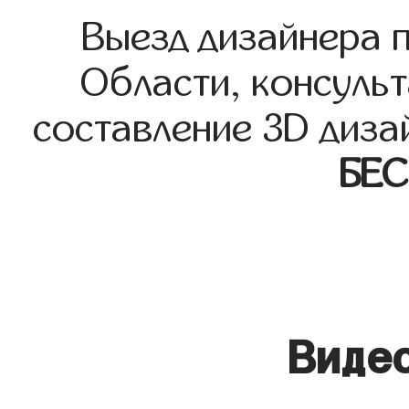
Выезд дизайнера 
Области, консульт
составление 3D диза
БЕ
Видео