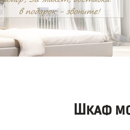
Шкаф мо