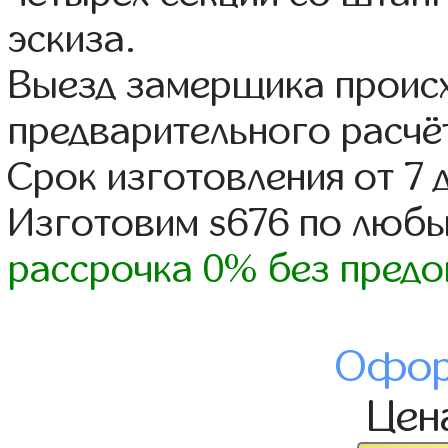
эскиза.
Выезд замерщика происх
предварительного расчё
Срок изготовления от 7 
Изготовим s676 по люб
рассрочка 0% без предо
Офор
Цен