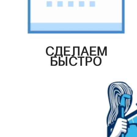
СДЕЛАЕМ
БЫСТРО