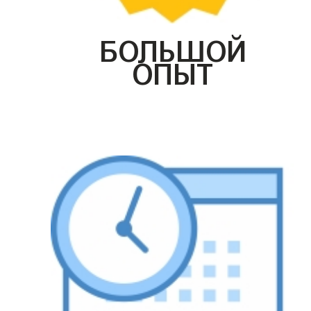
БОЛЬШОЙ
ОПЫТ