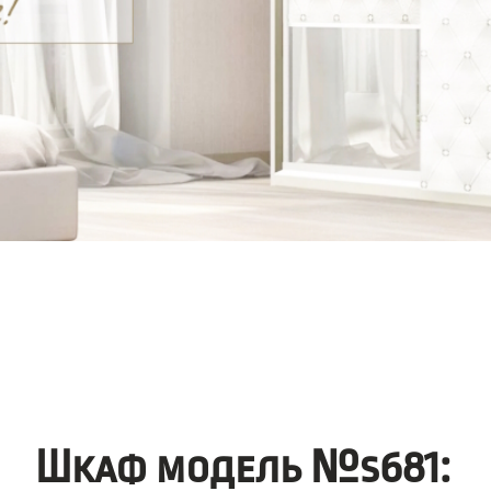
Шкаф модель №s681: