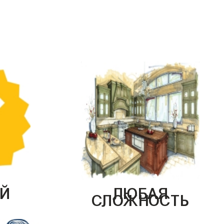
Й
ЛЮБАЯ
СЛОЖНОСТЬ