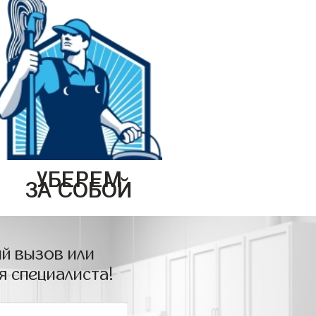
УБЕРЕМ
ЗА СОБОЙ
й вызов или
я специалиста!