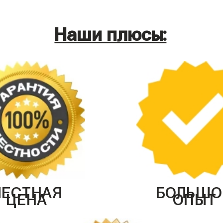
Наши плюсы:
ЧЕСТНАЯ
БОЛЬШО
ЦЕНА
ОПЫТ