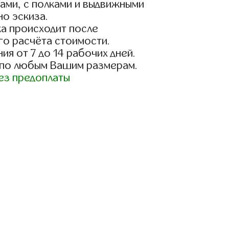
ами, с полками и выдвижными
о эскиза.
а происходит после
го расчёта стоимости.
ия от 7 до 14 рабочих дней.
 по любым Вашим размерам.
ез предоплаты