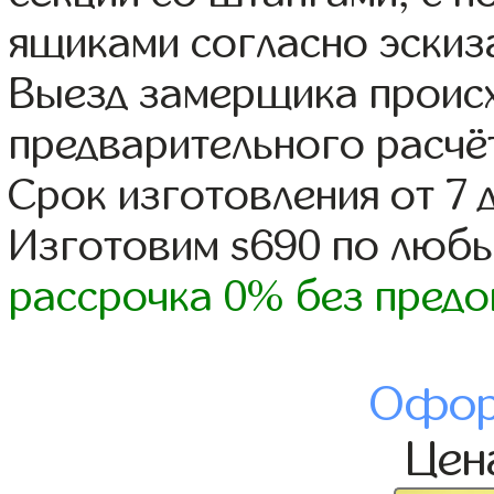
ящиками согласно эскиз
Выезд замерщика происх
предварительного расчё
Срок изготовления от 7 
Изготовим s690 по люб
рассрочка 0% без предо
Офор
Це