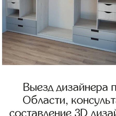
Выезд дизайнера 
Области, консульт
составление 3D диза