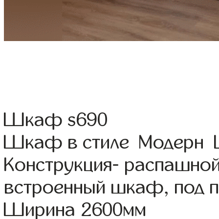
Шкаф s690
Шкаф в стиле Модерн Цв
Конструкция- распашной
встроенный шкаф, под 
Ширина 2600мм