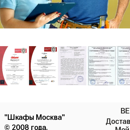
ВЕ
"Шкафы Москва"
Достав
© 2008 года.
Мой