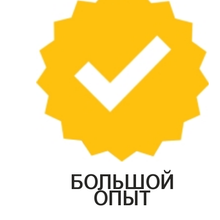
БОЛЬШОЙ
ОПЫТ