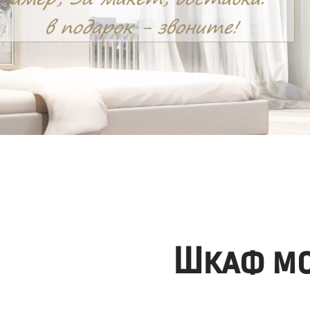
Шкаф мо