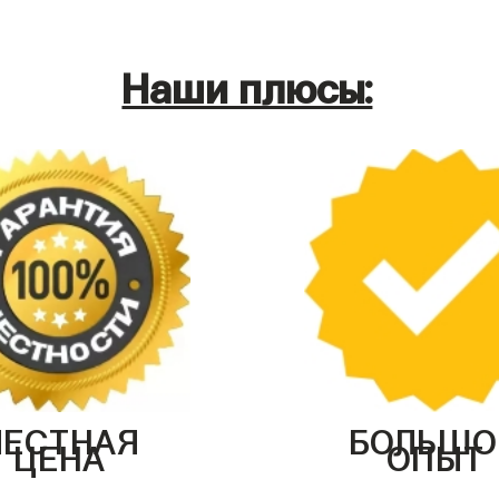
Наши плюсы:
ЧЕСТНАЯ
БОЛЬШО
ЦЕНА
ОПЫТ