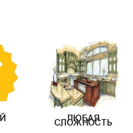
Й
ЛЮБАЯ
СЛОЖНОСТЬ