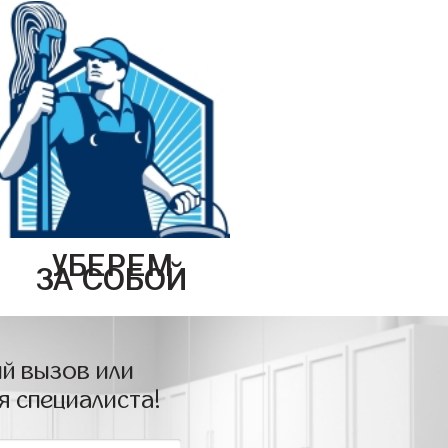
УБЕРЕМ
ЗА СОБОЙ
й вызов или
я специалиста!