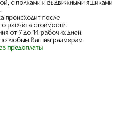
ой, с полками и выдвижными ящиками
.
а происходит после
го расчёта стоимости.
ия от 7 до 14 рабочих дней.
 по любым Вашим размерам.
ез предоплаты