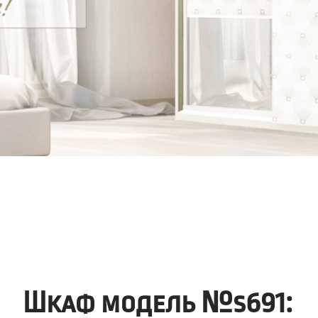
Шкаф модель №s691: