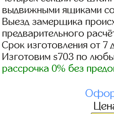
выдвижными ящиками со
Выезд замерщика происх
предварительного расчё
Срок изготовления от 7 
Изготовим s703 по люб
рассрочка 0% без предо
Офор
Це