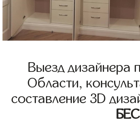
Выезд дизайнера 
Области, консульт
составление 3D диза
БЕ