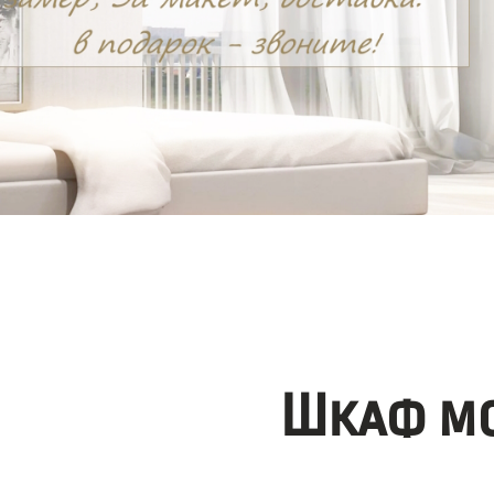
Шкаф мо