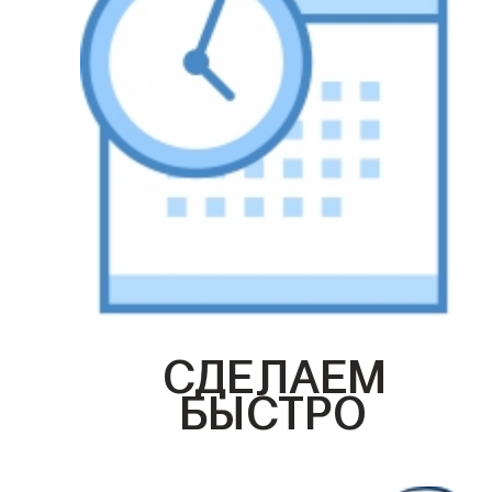
СДЕЛАЕМ
БЫСТРО