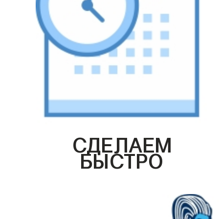
СДЕЛАЕМ
БЫСТРО