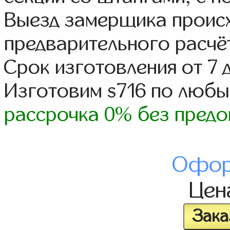
Выезд замерщика происх
предварительного расчё
Срок изготовления от 7 
Изготовим s716 по люб
рассрочка 0% без предо
Офор
Це
Зака