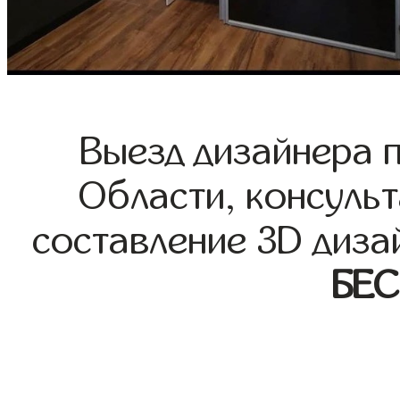
Выезд дизайнера 
Области, консульт
составление 3D диза
БЕ