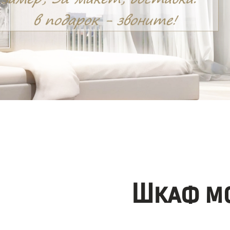
Шкаф мо