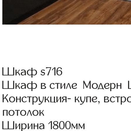
Шкаф s716
Шкаф в стиле Модерн Ц
Конструкция- купе, вст
потолок
Ширина 1800мм