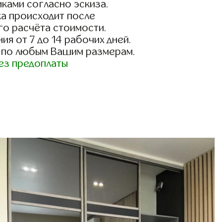
ками согласно эскиза.
а происходит после
го расчёта стоимости.
ия от 7 до 14 рабочих дней.
 по любым Вашим размерам.
ез предоплаты