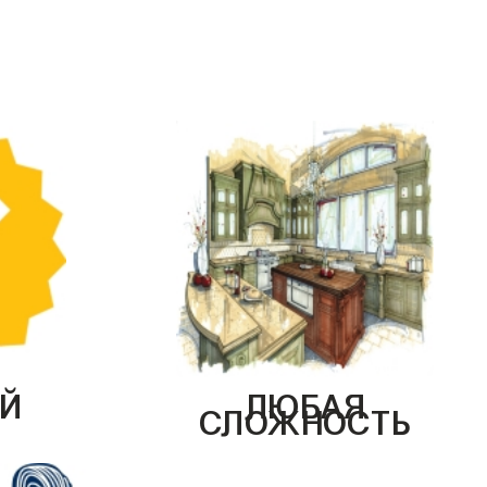
Й
ЛЮБАЯ
СЛОЖНОСТЬ