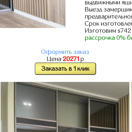
выдвижными ящи
Выезд замерщик
предварительно
Срок изготовлен
Изготовим s742
рассрочка 0% б
Оформить заказ
Цена
20271
р
Заказать в 1 клик