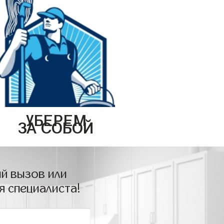
УБЕРЕМ
ЗА СОБОЙ
й вызов или
я специалиста!