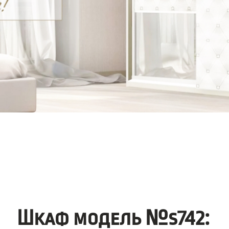
Шкаф модель №s742: