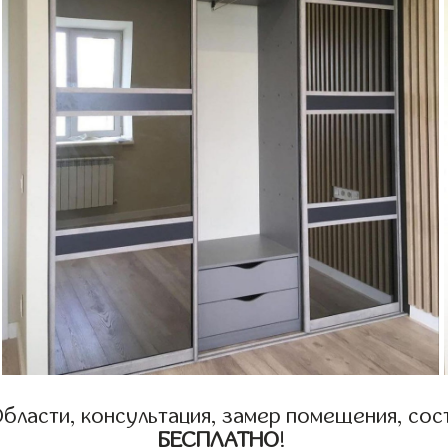
бласти, консультация, замер помещения, сост
БЕСПЛАТНО
!