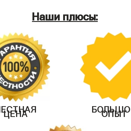
Наши плюсы:
ЧЕСТНАЯ
БОЛЬШО
ЦЕНА
ОПЫТ