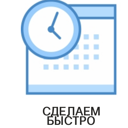
СДЕЛАЕМ
БЫСТРО