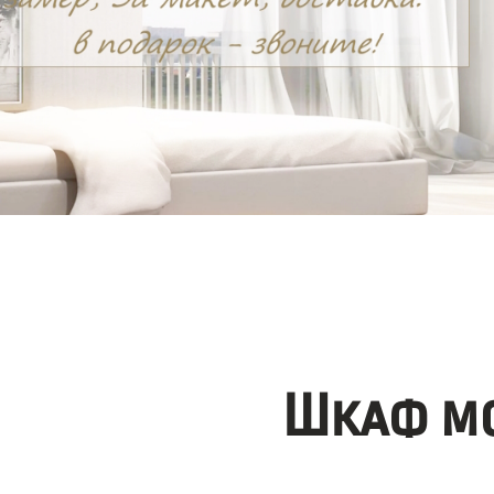
Шкаф мо