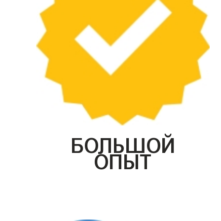
БОЛЬШОЙ
ОПЫТ