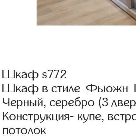
Шкаф s772
Шкаф в стиле Фьюжн Цв
Черный, серебро (3 двер
Конструкция- купе, вст
потолок