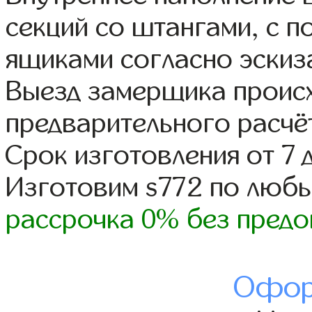
секций со штангами, с 
ящиками согласно эскиз
Выезд замерщика происх
предварительного расчё
Срок изготовления от 7 
Изготовим s772 по люб
рассрочка 0% без предо
Офор