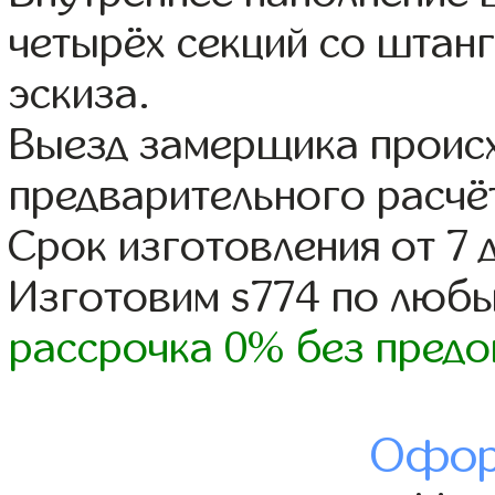
четырёх секций со штанг
эскиза.
Выезд замерщика происх
предварительного расчё
Срок изготовления от 7 
Изготовим s774 по люб
рассрочка 0% без предо
Офор