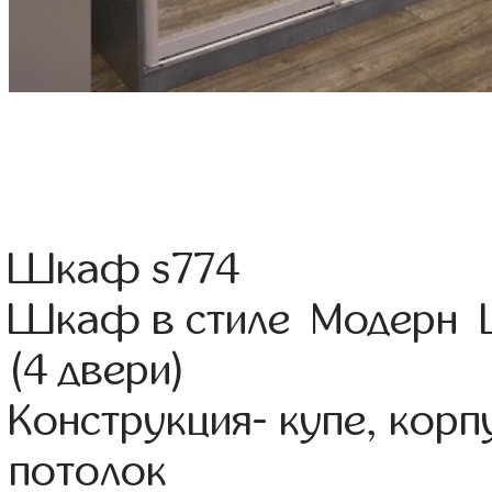
Шкаф s774
Шкаф в стиле Модерн Ц
(4 двери)
Конструкция- купе, кор
потолок