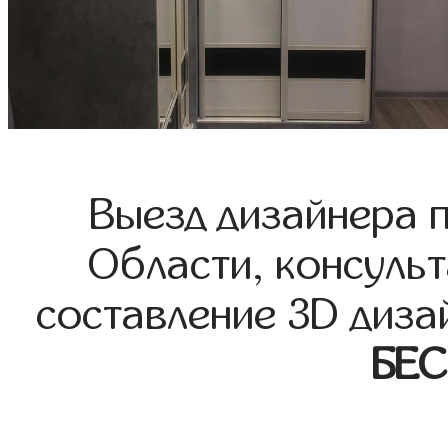
Выезд дизайнера 
Области, консульт
составление 3D диза
БЕ