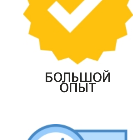
БОЛЬШОЙ
ОПЫТ