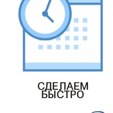
СДЕЛАЕМ
БЫСТРО