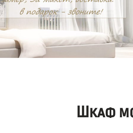
Шкаф мо