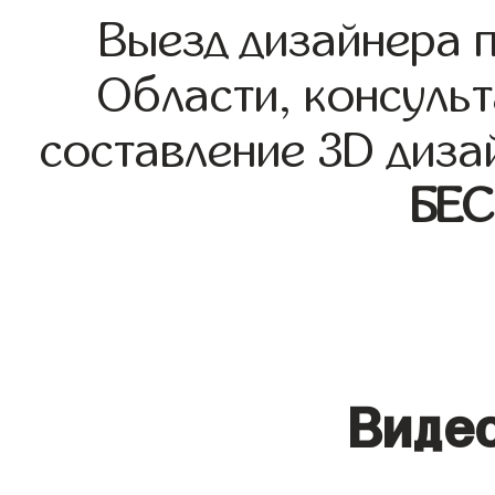
Выезд дизайнера 
Области, консульт
составление 3D диза
БЕ
Видео