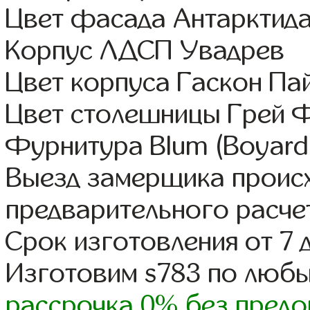
Цвет фасада Антарктид
Корпус ЛДСП Увадрев
Цвет корпуса Гаскон Па
Цвет столешницы Грей 
Фурнитура Blum (Boyard,
Выезд замерщика происх
предварительного расче
Срок изготовления от 7 
Изготовим s783 по люб
рассрочка 0% без предо