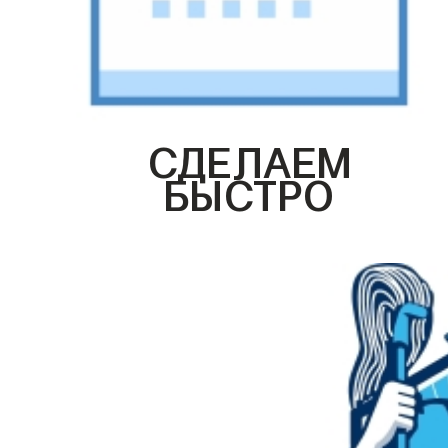
СДЕЛАЕМ
БЫСТРО