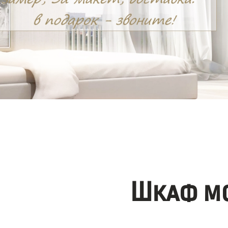
Шкаф мо