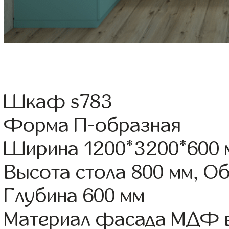
Шкаф s783
Форма П-образная
Ширина 1200*3200*600 
Высота стола 800 мм, О
Глубина 600 мм
Материал фасада МДФ в