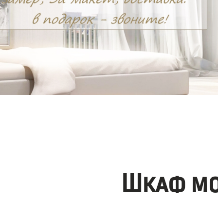
Шкаф мо