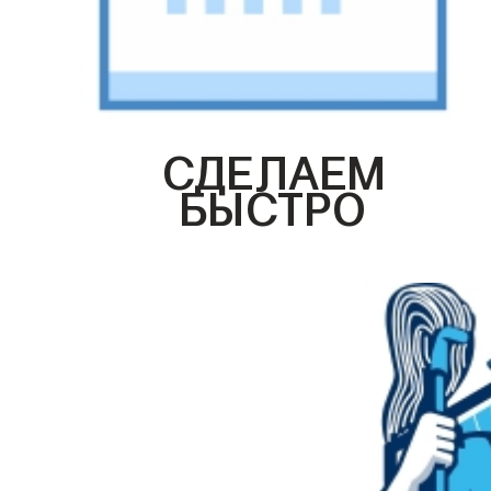
СДЕЛАЕМ
БЫСТРО