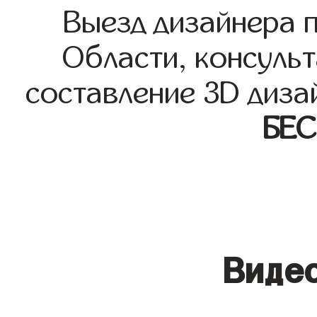
Выезд дизайнера 
Области, консульт
составление 3D диза
БЕ
Видео