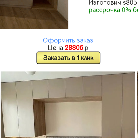
Изготовим s805
рассрочка 0% б
Оформить заказ
Цена
28806
р
Заказать в 1 клик