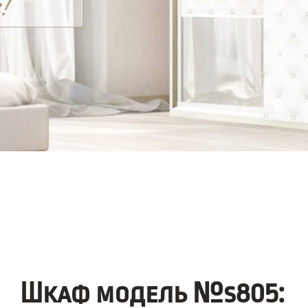
Шкаф модель №s805: