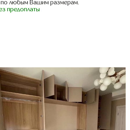
 по любым Вашим размерам.
ез предоплаты