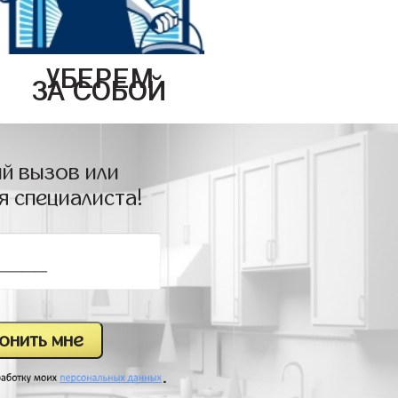
УБЕРЕМ
ЗА СОБОЙ
й вызов или
я специалиста!
.