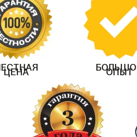
ЧЕСТНАЯ
БОЛЬШО
ЦЕНА
ОПЫТ