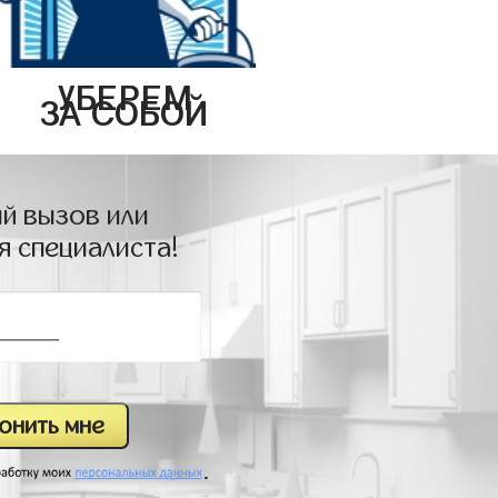
УБЕРЕМ
ЗА СОБОЙ
й вызов или
я специалиста!
.