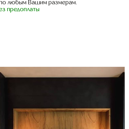
 по любым Вашим размерам.
ез предоплаты