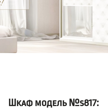
Шкаф модель №s817: