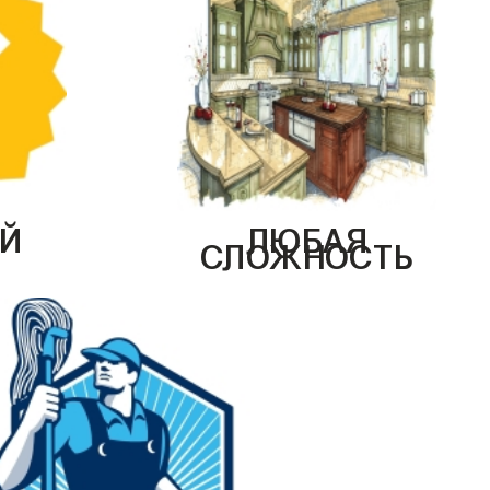
Й
ЛЮБАЯ
СЛОЖНОСТЬ