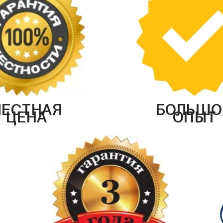
ЧЕСТНАЯ
БОЛЬШО
ЦЕНА
ОПЫТ