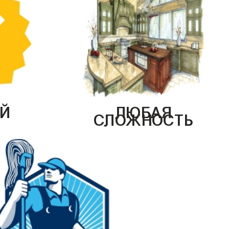
Й
ЛЮБАЯ
СЛОЖНОСТЬ