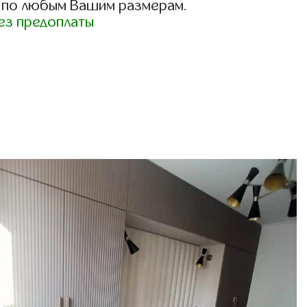
 по любым Вашим размерам.
ез предоплаты