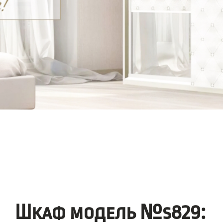
Шкаф модель №s829: