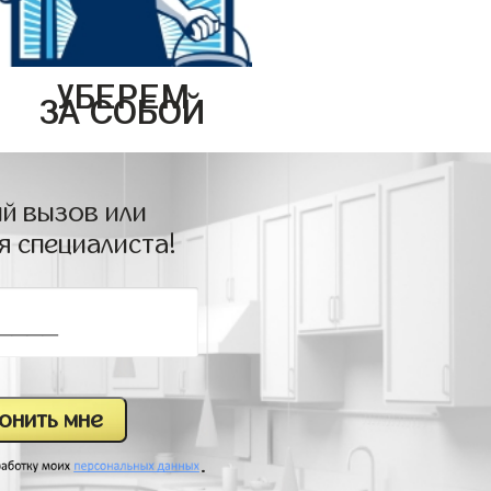
УБЕРЕМ
ЗА СОБОЙ
й вызов или
я специалиста!
.