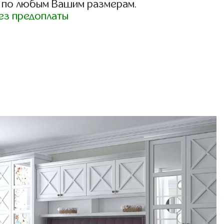
 по любым Вашим размерам.
ез предоплаты