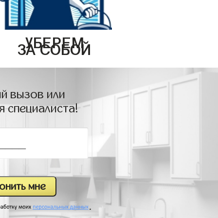
УБЕРЕМ
ЗА СОБОЙ
й вызов или
я специалиста!
.