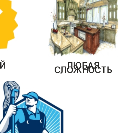
Й
ЛЮБАЯ
СЛОЖНОСТЬ