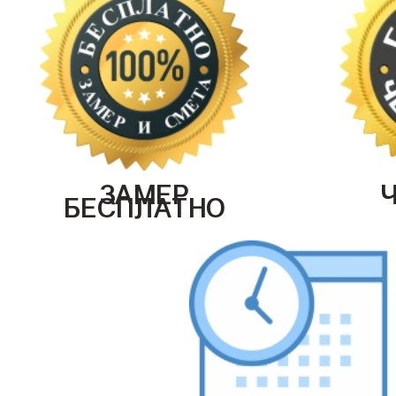
ЗАМЕР
БЕСПЛАТНО