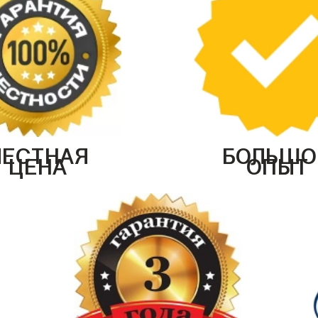
ЧЕСТНАЯ
БОЛЬШО
ЦЕНА
ОПЫТ