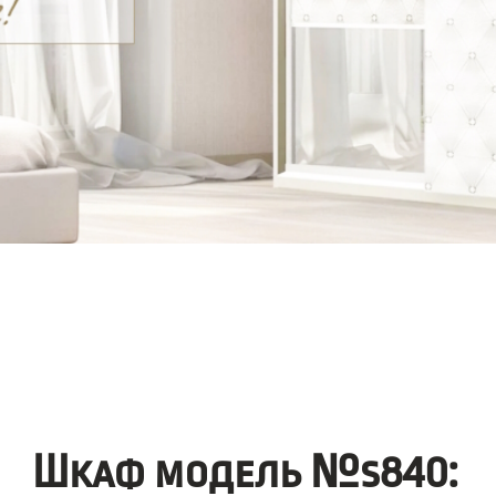
Шкаф модель №s840: