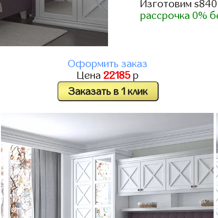
Изготовим s840
рассрочка 0% б
Оформить заказ
Цена
22185
р
Заказать в 1 клик