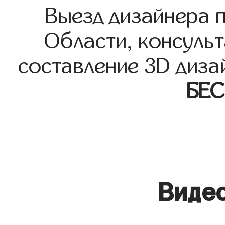
Выезд дизайнера 
Области, консульт
составление 3D диза
БЕ
Видео