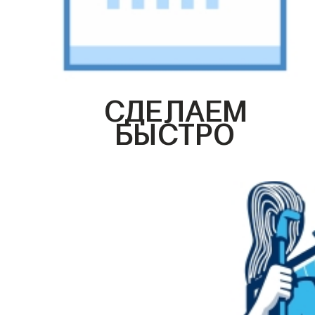
СДЕЛАЕМ
БЫСТРО