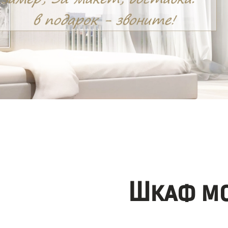
Шкаф мо