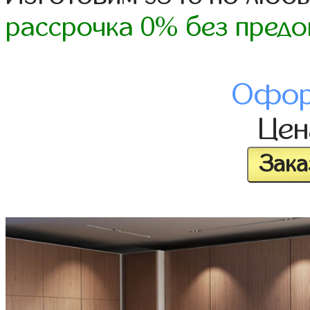
рассрочка 0% без предо
Офор
Це
Зака