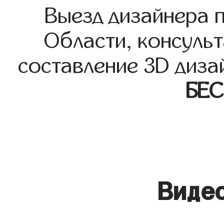
Выезд дизайнера 
Области, консульт
составление 3D диза
БЕ
Видео