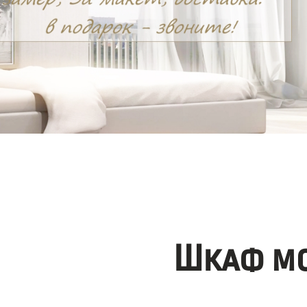
Шкаф мо