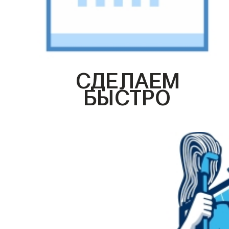
СДЕЛАЕМ
БЫСТРО