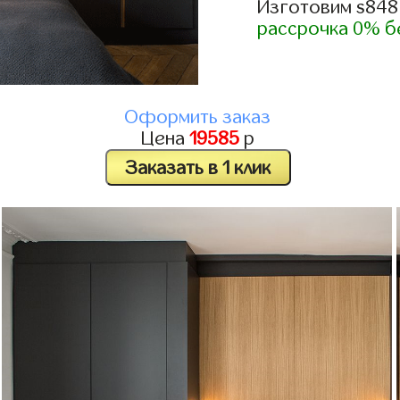
Изготовим s848
рассрочка 0% б
Оформить заказ
Цена
19585
р
Заказать в 1 клик