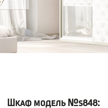
Шкаф модель №s848: