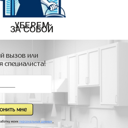
УБЕРЕМ
ЗА СОБОЙ
й вызов или
я специалиста!
.