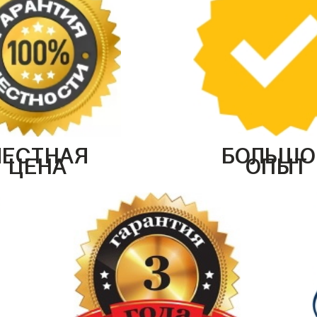
ЧЕСТНАЯ
БОЛЬШО
ЦЕНА
ОПЫТ