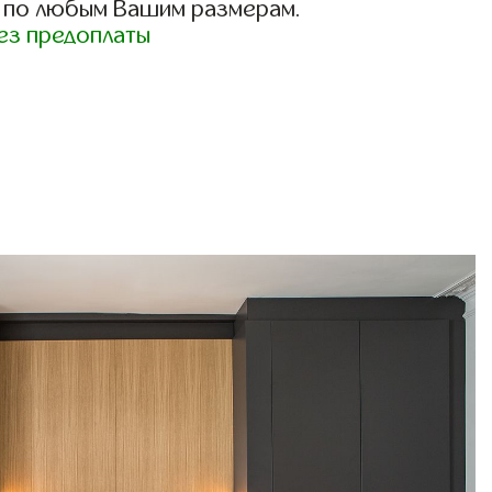
 по любым Вашим размерам.
ез предоплаты