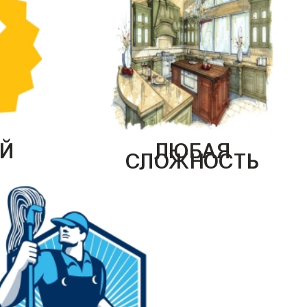
Й
ЛЮБАЯ
СЛОЖНОСТЬ