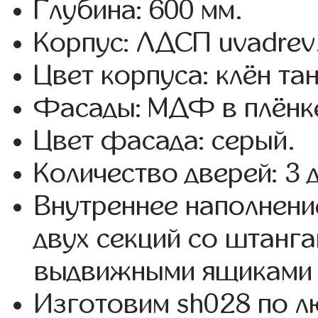
Глубина: 600 мм.
Корпус: ЛДСП uvadrev
Цвет корпуса: клён та
Фасады: МДФ в плёнк
Цвет фасада: серый.
Количество дверей: 3 
Внутреннее наполнени
двух секций со штанга
выдвижными ящиками 
Изготовим sh028 по 