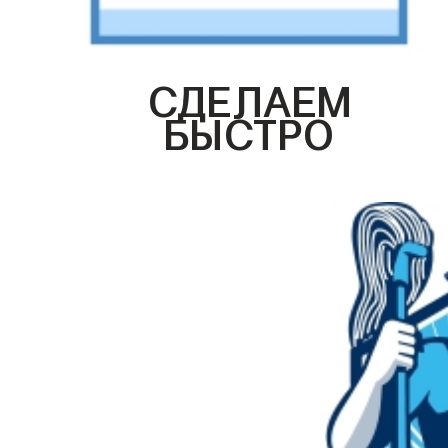
СДЕЛАЕМ
БЫСТРО