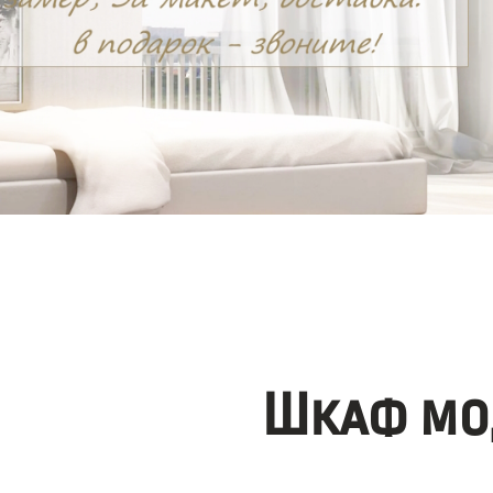
Шкаф мо