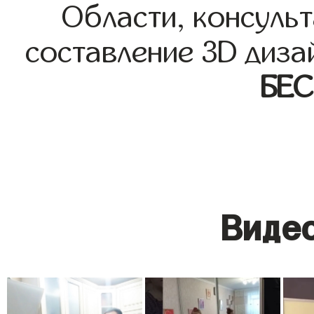
Области, консульт
составление 3D диза
БЕ
Видео