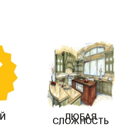
Й
ЛЮБАЯ
СЛОЖНОСТЬ