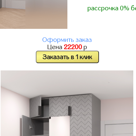
рассрочка 0% б
Оформить заказ
Цена
22200
р
Заказать в 1 клик