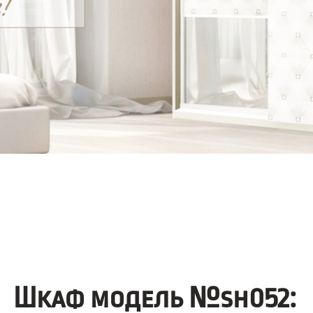
Шкаф модель №sh052: