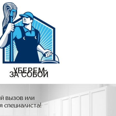
УБЕРЕМ
ЗА СОБОЙ
й вызов или
я специалиста!