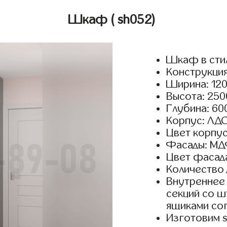
Шкаф
( sh052)
Шкаф в сти
Конструкция
Ширина: 120
Высота: 250
Глубина: 60
Корпус: ЛДС
Цвет корпус
Фасады: МД
Цвет фасада
Количество 
Внутреннее 
секций со ш
ящиками сог
Изготовим 