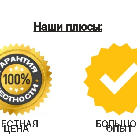
Наши плюсы:
ЧЕСТНАЯ
БОЛЬШО
ЦЕНА
ОПЫТ