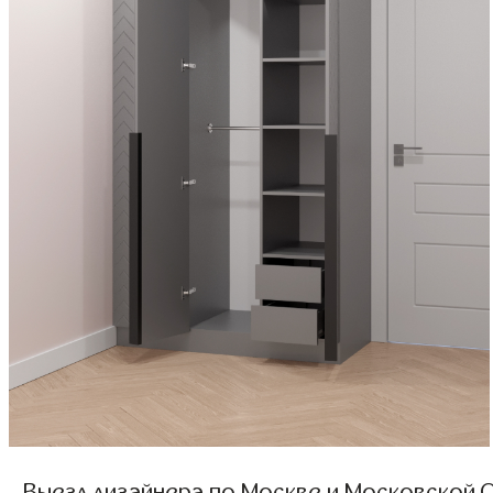
Выезд дизайнера по Москве и Московской О