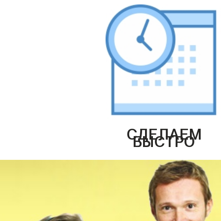
СДЕЛАЕМ
БЫСТРО