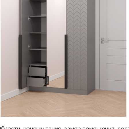
бласти, консультация, замер помещения, сост