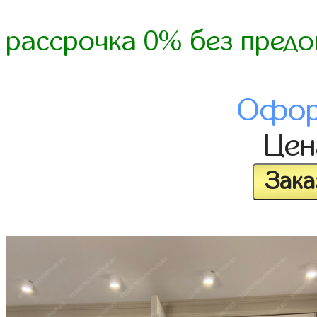
рассрочка 0% без предо
Офор
Це
Зака