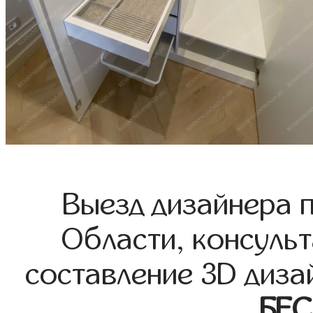
Выезд дизайнера 
Области, консульт
составление 3D диза
БЕ