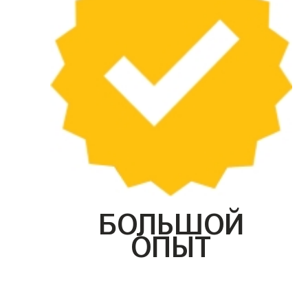
БОЛЬШОЙ
ОПЫТ