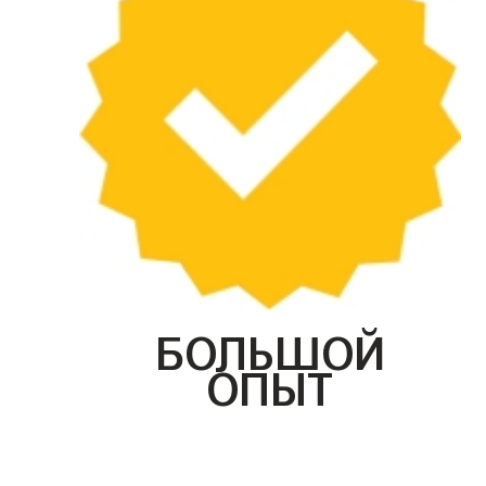
БОЛЬШОЙ
ОПЫТ