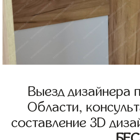
Выезд дизайнера 
Области, консульт
составление 3D диза
БЕ