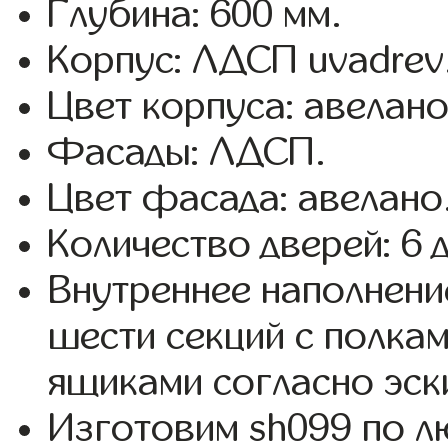
Глубина: 600 мм.
Корпус: ЛДСП uvadrev
Цвет корпуса: авелано
Фасады: ЛДСП.
Цвет фасада: авелано
Количество дверей: 6 
Внутреннее наполнени
шести секций с полка
ящиками согласно эск
Изготовим sh099 по 