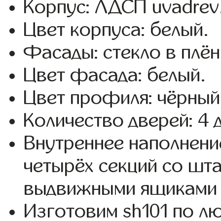
Корпус: ЛДСП uvadrev
Цвет корпуса: белый.
Фасады: стекло в плёнк
Цвет фасада: белый.
Цвет профиля: чёрный
Количество дверей: 4 
Внутреннее наполнени
четырёх секций со шта
выдвижными ящиками 
Изготовим sh101 по 