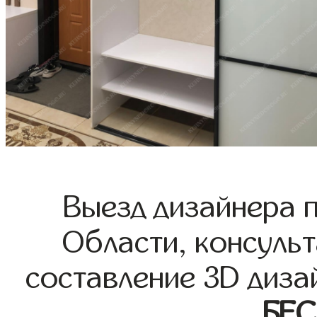
Выезд дизайнера 
Области, консульт
составление 3D диза
БЕ