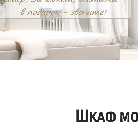
Шкаф мо