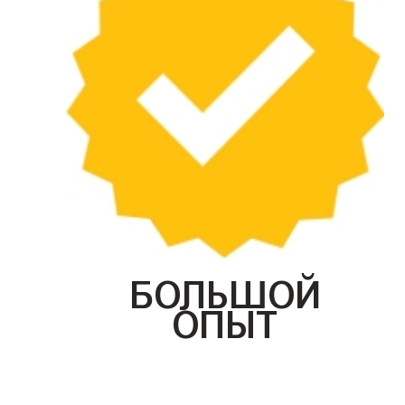
БОЛЬШОЙ
ОПЫТ