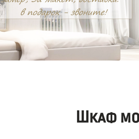
Шкаф мо