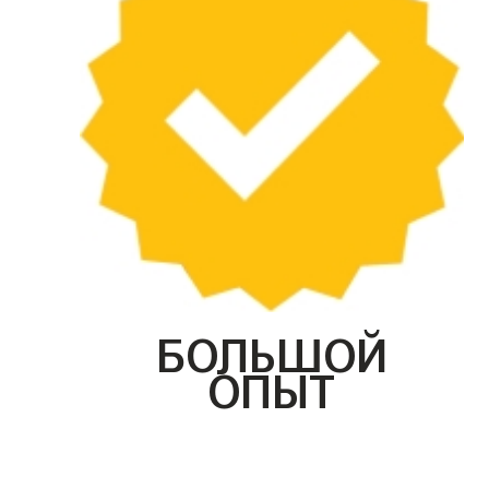
БОЛЬШОЙ
ОПЫТ