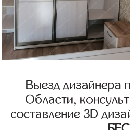
Выезд дизайнера 
Области, консульт
составление 3D диза
БЕ