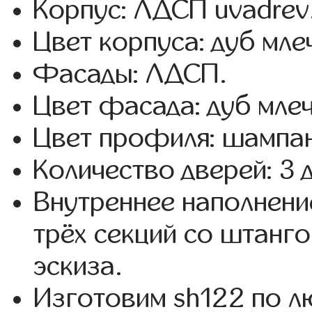
Корпус: ЛДСП uvadrev
Цвет корпуса: дуб мле
Фасады: ЛДСП.
Цвет фасада: дуб мле
Цвет профиля: шампан
Количество дверей: 3 
Внутреннее наполнени
трёх секций со штанго
эскиза.
Изготовим sh122 по 