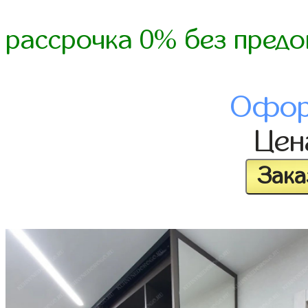
рассрочка 0% без предо
Офор
Це
Зака