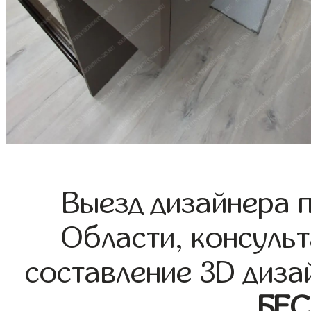
Выезд дизайнера 
Области, консульт
составление 3D диза
БЕ