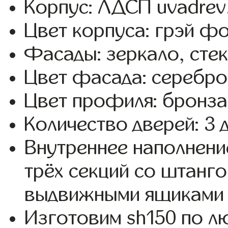
Корпус: ЛДСП uvadrev
Цвет корпуса: грэй фо
Фасады: зеркало, стекл
Цвет фасада: серебро
Цвет профиля: бронза
Количество дверей: 3 
Внутреннее наполнени
трёх секций со штанго
выдвижными ящиками 
Изготовим sh150 по 