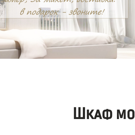
Шкаф мо