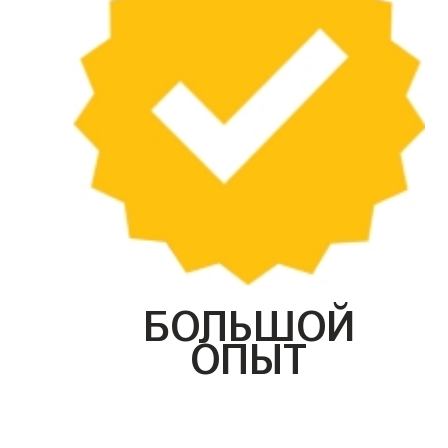
БОЛЬШОЙ
ОПЫТ