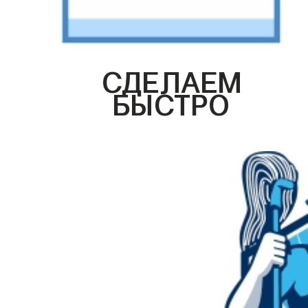
СДЕЛАЕМ
БЫСТРО