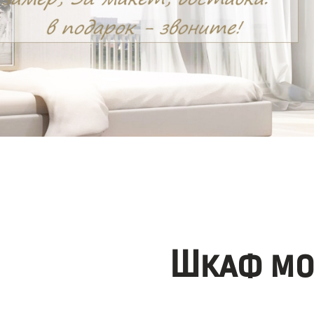
Шкаф мо