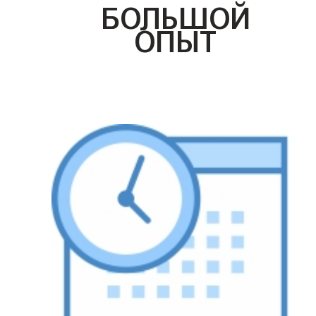
БОЛЬШОЙ
ОПЫТ