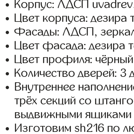
Корпус: ЛДСП uvadrev
Цвет корпуса: дезира 
Фасады: ЛДСП, зерка
Цвет фасада: дезира т
Цвет профиля: чёрный
Количество дверей: 3 
Внутреннее наполнени
трёх секций со штанго
выдвижными ящиками 
Изготовим sh216 по 