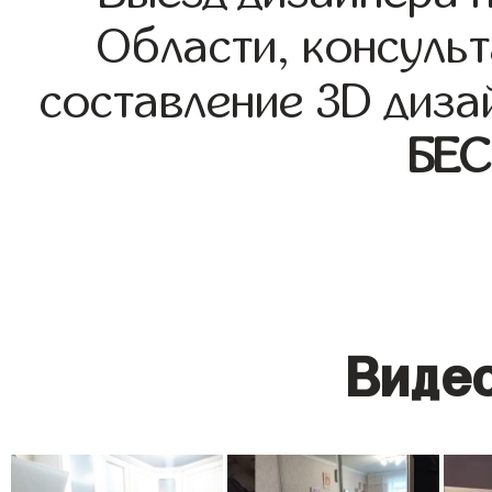
Области, консульт
составление 3D диза
БЕ
Видео