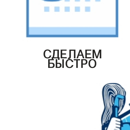
СДЕЛАЕМ
БЫСТРО