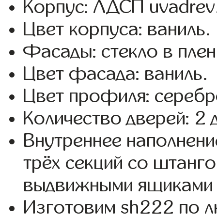
Корпус: ЛДСП uvadrev
Цвет корпуса: ваниль.
Фасады: стекло в пленк
Цвет фасада: ваниль.
Цвет профиля: серебр
Количество дверей: 2 
Внутреннее наполнени
трёх секций со штанго
выдвижными ящиками 
Изготовим sh222 по 