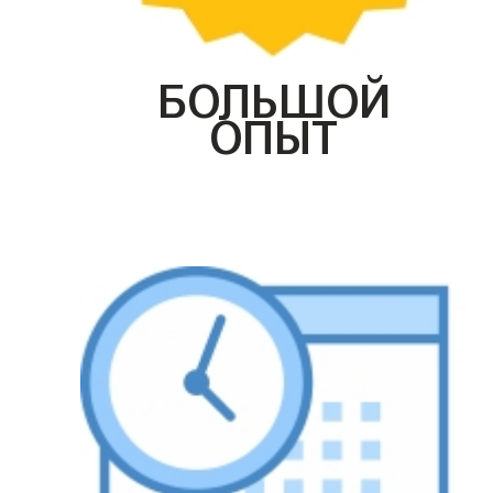
БОЛЬШОЙ
ОПЫТ