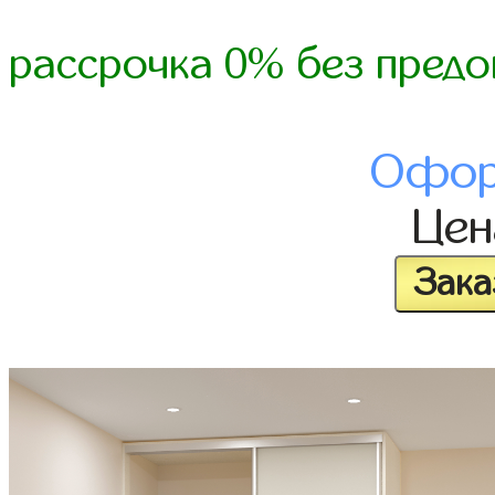
рассрочка 0% без предо
Офор
Це
Зака