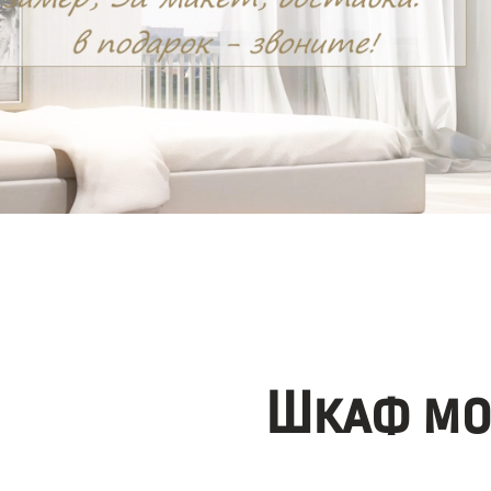
Шкаф мо