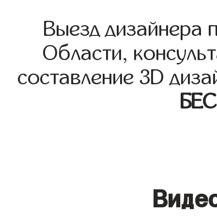
Выезд дизайнера 
Области, консульт
составление 3D диза
БЕ
Видео