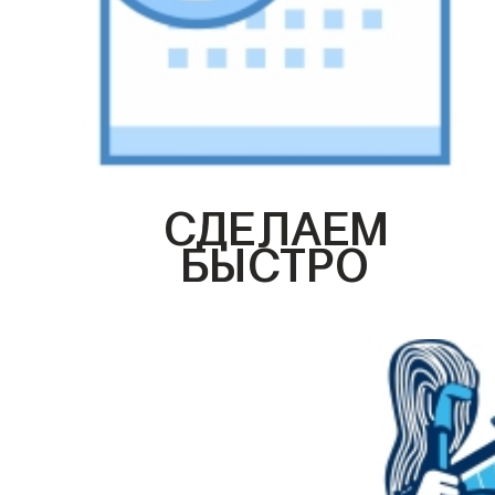
СДЕЛАЕМ
БЫСТРО