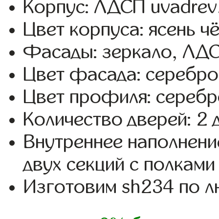
Корпус: ЛДСП uvadrev
Цвет корпуса: ясень ч
Фасады: зеркало, ЛД
Цвет фасада: серебро,
Цвет профиля: серебр
Количество дверей: 2 
Внутреннее наполнени
двух секций с полками
Изготовим sh234 по 