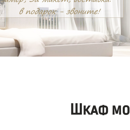
Шкаф мо