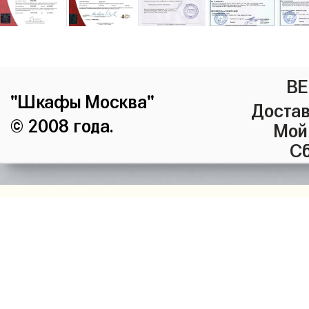
ВЕ
"Шкафы Москва"
Достав
© 2008 года.
Мой
Сб