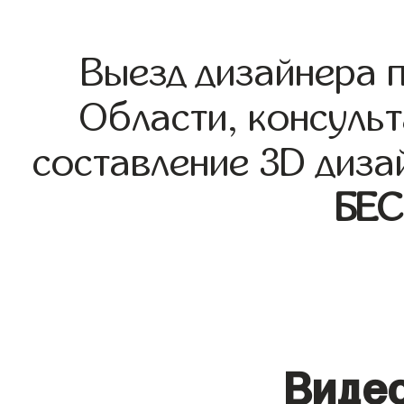
Выезд дизайнера 
Области, консульт
составление 3D диза
БЕ
Видео