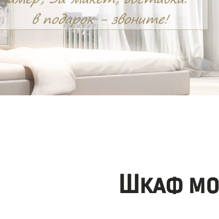
Шкаф мо