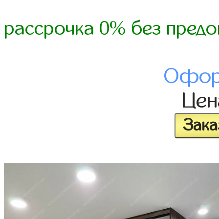
рассрочка 0% без предо
Офор
Це
Зака