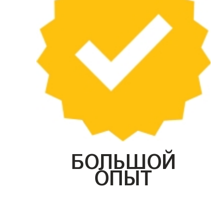
БОЛЬШОЙ
ОПЫТ