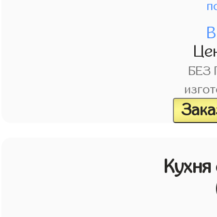
п
В
Це
БЕЗ
изгот
Зака
Кухня