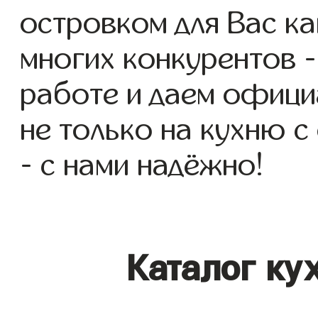
островком для Вас как
многих конкурентов -
работе и даем офици
не только на кухню с
- с нами надёжно!
Каталог ку