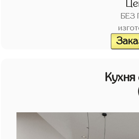
Це
БЕЗ
изгот
Зака
Кухня