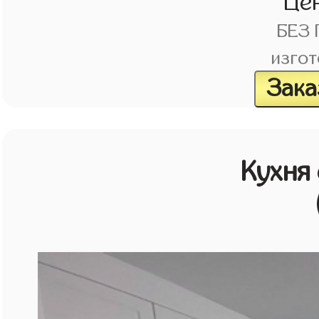
Це
БЕЗ
изгот
Зака
Кухня