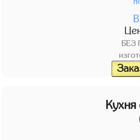
п
В
Це
БЕЗ
изгот
Зака
Кухня