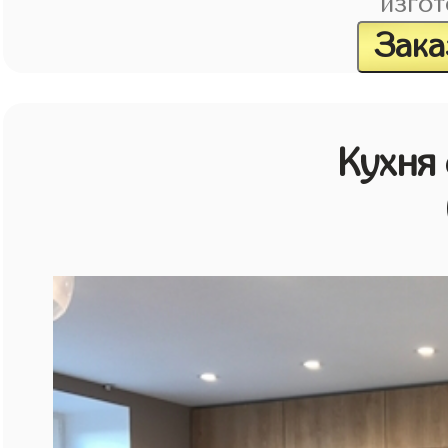
изгот
Зака
Кухня