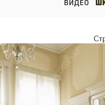
видео
ш
Ст